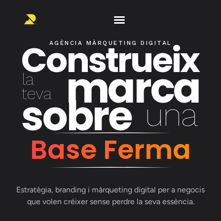
Construeix
AGÈNCIA MÀRQUETING DIGITAL
marca
la
teva
sobre
una
Base Ferma
Estratègia, branding i màrqueting digital per a negocis
que volen créixer sense perdre la seva essència.