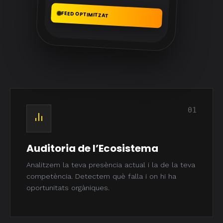
FEED OPTIMITZAT
01
Auditoria de l’Ecosistema
Analitzem la teva presència actual i la de la teva
competència. Detectem què falla i on hi ha
oportunitats orgàniques.