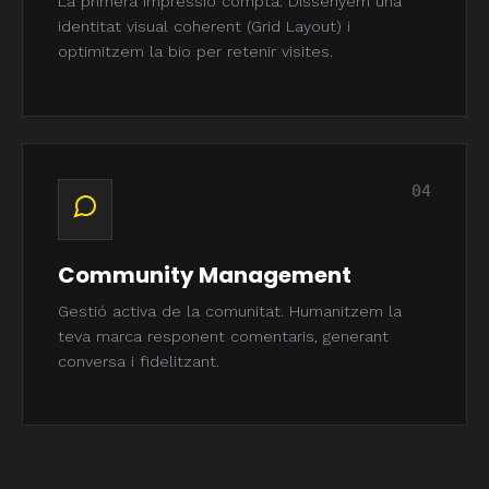
La primera impressió compta. Dissenyem una
identitat visual coherent (Grid Layout) i
optimitzem la bio per retenir visites.
04
Community Management
Gestió activa de la comunitat. Humanitzem la
teva marca responent comentaris, generant
conversa i fidelitzant.