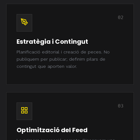
02
Estratègia i Contingut
Planificació editorial i creació de peces. No
publiquem per publicar; definim pilars de
contingut que aporten valor.
03
Optimització del Feed